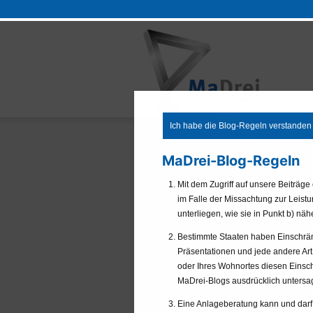
Zum
Inhalt
springen
Ich habe die Blog-Regeln verstanden 
MaDrei-Blog-Regeln
Mit dem Zugriff auf unsere Beiträge
im Falle der Missachtung zur Leist
unterliegen, wie sie in Punkt b) näh
Bestimmte Staaten haben Einschränku
Präsentationen und jede andere Art 
oder Ihres Wohnortes diesen Einschr
MaDrei-Blogs ausdrücklich untersag
Eine Anlageberatung kann und darf n