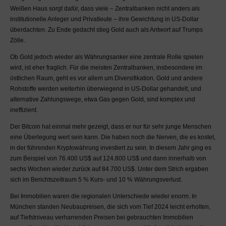
Weißen Haus sorgt dafür, dass viele – Zentralbanken nicht anders als
Schäden aus. Sollten
institutionelle Anleger und Privatleute – ihre Gewichtung in US-Dollar
Schäden durch
überdachten. Zu Ende gedacht stieg Gold auch als Antwort auf Trumps
Manipulationen Dritter an
Zölle.
unserem IT-System
entstehen, so wird eine
Ob Gold jedoch wieder als Währungsanker eine zentrale Rolle spielen
Haftung hierfür ebenfalls
wird, ist eher fraglich. Für die meisten Zentralbanken, insbesondere im
ausgeschlossen.
östlichen Raum, geht es vor allem um Diversifikation. Gold und andere
Rohstoffe werden weiterhin überwiegend in US-Dollar gehandelt, und
Die Datenschutzerklärung
alternative Zahlungswege, etwa Gas gegen Gold, sind komplex und
der MaDrei AG, die
ineffizient.
Netiquette und das
Impressum sind
Der Bitcoin hat einmal mehr gezeigt, dass er nur für sehr junge Menschen
Bestandteil der Regeln
eine Überlegung wert sein kann. Die haben noch die Nerven, die es kostet,
des MaDrei-Blogs und zu
in der führenden Kryptowährung investiert zu sein. In diesem Jahr ging es
beachten. Bitte nehmen
zum Beispiel von 76.400 US$ auf 124.800 US$ und dann innerhalb von
Sie Kenntnis von diesen.
sechs Wochen wieder zurück auf 84.700 US$. Unter dem Strich ergaben
sich im Berichtszeitraum 5 % Kurs- und 10 % Währungsverlust.
Salvatorische Klausel:
Sollten einzelne oder
Bei Immobilien waren die regionalen Unterschiede wieder enorm. In
mehrere Regelungen
München standen Neubaupreisen, die sich vom Tief 2024 leicht erholten,
ungültig, unwirksam oder
auf Tiefstniveau verharrenden Preisen bei gebrauchten Immobilien
widerrechtlich sein, so