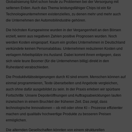
Globalisierung führt schon heute zu Problemen bei der Versorgung mit
seltenen Erden. Auch das Thema leistungsfähiger Chips ist ein für
Technologieunternehmen existenzielles, zu denen mehr und mehr auch
die Unternehmen der Automobilindustrie gehören.
Die höchsten Kursgewinne wurden in der Vergangenheit an den Börsen
erzielt, wenn aus negativen Zahlen positive Prognosen wurden. Noch
werden Kosten eingespart. Kaum ein großes Unternehmen in Deutschland
verkündete keinen Personalabbau. Unternehmen reduzieren Kosten und
verlagern Arbeitsplätze ins Ausland. Dabei kommt ihnen entgegen, dass
sich viele teure Boomer (für die Unternehmen billig) direkt in den
Ruhestand verabschieden.
Die Produktivitätssteigerungen durch KI sind enorm. Menschen können auf
einmal programmieren, Texte überarbeiten und Angebote vergleichen,
auch ohne dafür ausgebildet zu sein. In der Praxis erleben wir spürbare
Fortschritte: Unsere Depoteröffnungen und Auftragsabwicklungen laufen
inzwischen in einem Bruchteil der früheren Zeit. Das zeigt, dass
technologische Innovationen – ob mit oder ohne KI – Prozesse effizienter
machen und qualitativ hochwertige Produkte zu besseren Preisen
ermöglichen.
Die alternden Gesellschaften könnten von einem strukturellen